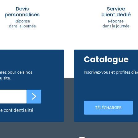
Devis
Service
personnalisés
client dédié
Réponse
Réponse
dans la journée
dans la journée
Catalogue
rez pour cela nos
Inscrivez-vous et profitez d’
 site.
TÉLÉCHARGER
de confidentialité