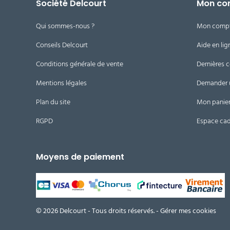
Société Delcourt
Mon co
Qui sommes-nous ?
Mon comp
Conseils Delcourt
Aide en lig
Conditions générale de vente
Dernières
Mentions légales
Demander 
Plan du site
Mon panie
RGPD
Espace ca
Moyens de paiement
© 2026 Delcourt - Tous droits réservés. -
Gérer mes cookies