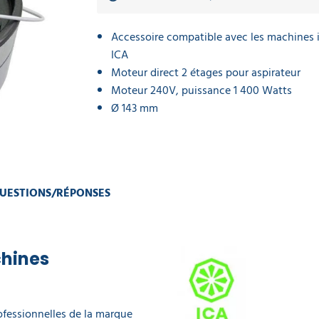
Accessoire compatible avec les machines i
ICA
Moteur direct 2 étages pour aspirateur
Moteur 240V, puissance 1 400 Watts
Ø 143 mm
UESTIONS/RÉPONSES
chines
ofessionnelles de la marque