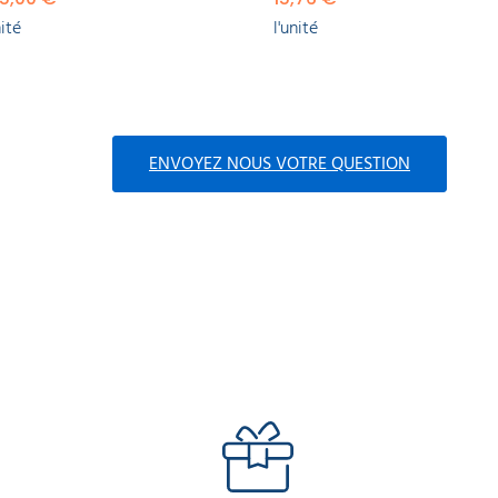
nité
l'unité
ENVOYEZ NOUS VOTRE QUESTION