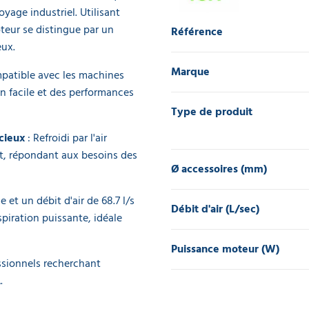
yage industriel. Utilisant
eur se distingue par un
Référence
eux.
Marque
patible avec les machines
n facile et des performances
Type de produit
ncieux
: Refroidi par l'air
t, répondant aux besoins des
Ø accessoires (mm)
et un débit d'air de 68.7 l/s
Débit d'air (L/sec)
piration puissante, idéale
Puissance moteur (W)
essionnels recherchant
.