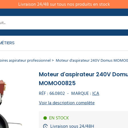
Livraison 24/48 sur tous nos produits en stock
MÉTIERS
ires aspirateur professionnel
Moteur d'aspirateur 240V Domus MOMO
Moteur d'aspirateur 240V Dom
MOMO00825
RÉF :
66.0802
-
MARQUE :
ICA
Voir la description complète
EN STOCK
Livraison sous 24/48H