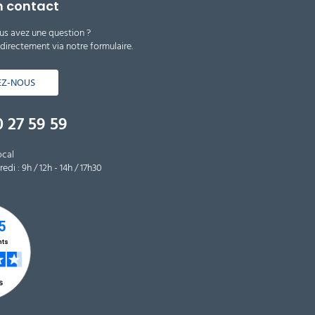
n contact
us avez une question ?
irectement via notre formulaire.
EZ-NOUS
 27 59 59
ocal
edi : 9h / 12h - 14h / 17h30