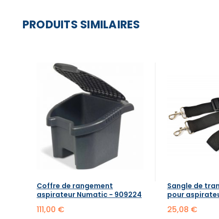
PRODUITS SIMILAIRES
Coffre de rangement
Sangle de tra
aspirateur Numatic - 909224
pour aspirate
111,00 €
25,08 €