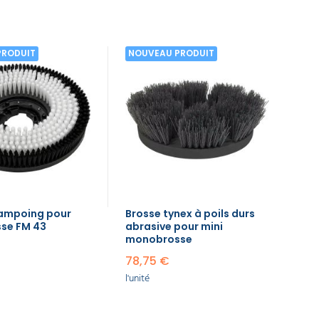
PRODUIT
NOUVEAU PRODUIT
hampoing pour
Brosse tynex à poils durs
se FM 43
abrasive pour mini
monobrosse
78,75 €
l'unité