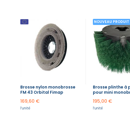
NOUVEAU PRODUIT
Brosse nylon monobrosse
Brosse plinthe à 
FM 43 Orbital Fimap
pour mini monob
169,60 €
195,00 €
l'unité
l'unité