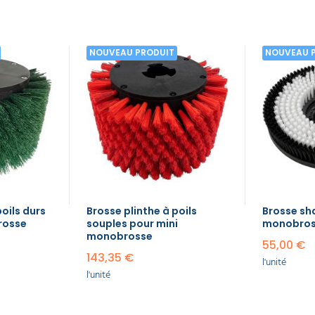
NOUVEAU PRODUIT
NOUVEAU 
poils durs
Brosse plinthe à poils
Brosse s
rosse
souples pour mini
monobros
monobrosse
55,00 €
143,35 €
l'unité
l'unité