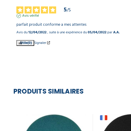
5
/
5
Avis vérifié
parfait produit conforme a mes attentes
Avis du
12/04/2022
, suite à une expérience du
05/04/2022
par
A.A.
Utile
(0)
Signaler
PRODUITS SIMILAIRES