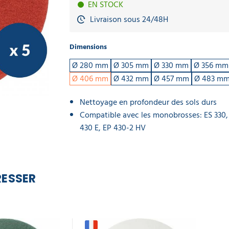
EN STOCK
Livraison sous 24/48H
Dimensions
Ø 280 mm
Ø 305 mm
Ø 330 mm
Ø 356 mm
Ø 406 mm
Ø 432 mm
Ø 457 mm
Ø 483 m
Nettoyage en profondeur des sols durs
Compatible avec les monobrosses: ES 330, 
430 E, EP 430-2 HV
RESSER