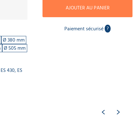
AJOUTER AU PANIER
?
Paiement sécurisé
Ø 380 mm
m
Ø 505 mm
ES 430, ES