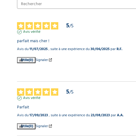
5
/
5
Avis vérifié
parfait mais cher !
Avis du
11/07/2025
, suite à une expérience du
30/06/2025
par
R.F.
Utile
(0)
Signaler
5
/
5
Avis vérifié
Parfait
Avis du
17/09/2023
, suite à une expérience du
23/08/2023
par
A.A.
Utile
(0)
Signaler