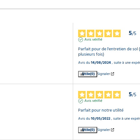
5
/
5
Avis vérifié
Parfait pour de l'entretien de sol 
plusieurs fois)
Avis du
14/08/2024
, suite à une exp
Utile
(0)
Signaler
5
/
5
Avis vérifié
Parfait pour notre utilité
Avis du
10/05/2022
, suite à une expé
Utile
(0)
Signaler