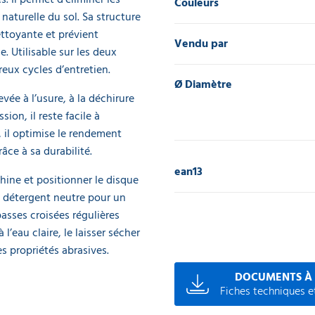
Couleurs
 naturelle du sol. Sa structure
ettoyante et prévient
Vendu par
. Utilisable sur les deux
eux cycles d’entretien.
Ø Diamètre
vée à l’usure, à la déchirure
ion, il reste facile à
t, il optimise le rendement
ce à sa durabilité.
ean13
hine et positionner le disque
un détergent neutre pour un
passes croisées régulières
 l’eau claire, le laisser sécher
es propriétés abrasives.
DOCUMENTS À
Fiches techniques et