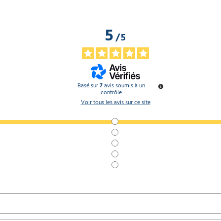
5
/
5
Basé sur
7
avis soumis à un
contrôle
Voir tous les avis sur ce site