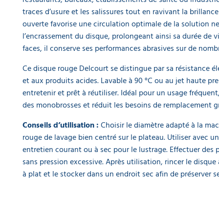
traces d’usure et les salissures tout en ravivant la brillance
ouverte favorise une circulation optimale de la solution n
l’encrassement du disque, prolongeant ainsi sa durée de vie
faces, il conserve ses performances abrasives sur de nombr
Ce disque rouge Delcourt se distingue par sa résistance éle
et aux produits acides. Lavable à 90 °C ou au jet haute press
entretenir et prêt à réutiliser. Idéal pour un usage fréquen
des monobrosses et réduit les besoins de remplacement grâ
Conseils d’utilisation :
Choisir le diamètre adapté à la mac
rouge de lavage bien centré sur le plateau. Utiliser avec 
entretien courant ou à sec pour le lustrage. Effectuer des 
sans pression excessive. Après utilisation, rincer le disque à
à plat et le stocker dans un endroit sec afin de préserver s