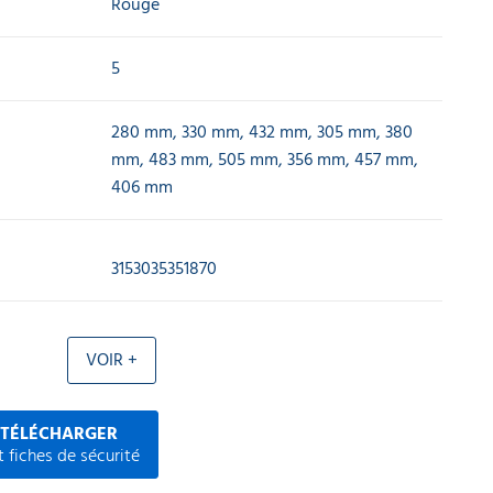
Rouge
5
280 mm, 330 mm, 432 mm, 305 mm, 380
mm, 483 mm, 505 mm, 356 mm, 457 mm,
406 mm
3153035351870
VOIR +
 TÉLÉCHARGER
 fiches de sécurité