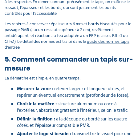
à les respecter. En dimensionnant précisément le tapis, on maîtrise le
ressaut, l'épaisseur et les bords, qui sont justement les points
contrôlés pour l'accessibilité.
Les repères à conserver : épaisseur ≤ 6 mm et bords biseautés pour le
passage PMR (aucun ressaut supérieur à 2 cm), revêtement
antidérapant, et réaction au feu adaptée à un ERP (classes Bfl-s1 ou
Cfl-s1). Le détail des normes est traité dans le
guide des normes tapis
d'entrée
.
5. Comment commander un tapis sur-
mesure
La démarche est simple, en quatre temps :
Mesurer la zone :
relever largeur et longueur utiles, et
repérer un éventuel encastrement (profondeur de fosse).
Choisir la matière :
structure aluminium ou coco à
l'extérieur, absorbant grattant à l'intérieur, selon le trafic.
Définir la finition :
à la découpe ou bordé sur les quatre
côtés, et l'épaisseur compatible PMR.
Ajouter le logo si besoin :
transmettre le visuel pour une