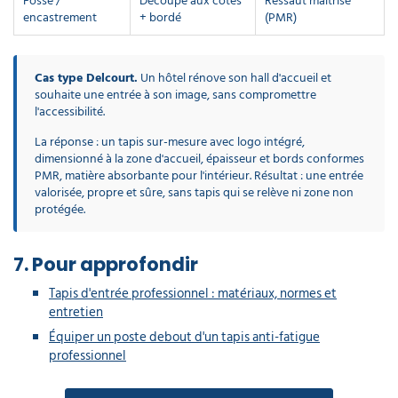
Fosse /
Découpe aux cotes
Ressaut maîtrisé
encastrement
+ bordé
(PMR)
Cas type Delcourt.
Un hôtel rénove son hall d'accueil et
souhaite une entrée à son image, sans compromettre
l'accessibilité.
La réponse : un tapis sur-mesure avec logo intégré,
dimensionné à la zone d'accueil, épaisseur et bords conformes
PMR, matière absorbante pour l'intérieur. Résultat : une entrée
valorisée, propre et sûre, sans tapis qui se relève ni zone non
protégée.
7. Pour approfondir
Tapis d'entrée professionnel : matériaux, normes et
entretien
Équiper un poste debout d'un tapis anti-fatigue
professionnel