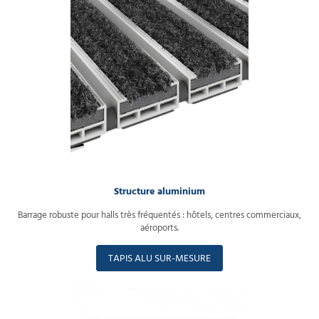
Structure aluminium
Barrage robuste pour halls très fréquentés : hôtels, centres commerciaux,
aéroports.
TAPIS ALU SUR-MESURE