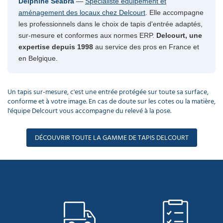
Delphine Seabra
—
Spécialiste équipement et
aménagement des locaux chez Delcourt
. Elle accompagne
les professionnels dans le choix de tapis d'entrée adaptés,
sur-mesure et conformes aux normes ERP.
Delcourt, une
expertise depuis 1998
au service des pros en France et
en Belgique.
Un tapis sur-mesure, c'est une entrée protégée sur toute sa surface,
conforme et à votre image. En cas de doute sur les cotes ou la matière,
l'équipe Delcourt vous accompagne du relevé à la pose.
DÉCOUVRIR TOUTE LA GAMME DE TAPIS DELCOURT