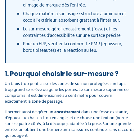
d'image de marque dès l'entrée.
Chaque matière a son usage : structure aluminium et
coco à l'extérieur, absorbant grattant à l'intérieur.
Le sur-mesure gère l'encastrement (fosse) et les
contraintes d'accessibilité sur une surface précise.
Pour un ERP, vérifier la conformité PMR (épaisseur,
bords biseautés) et la réaction au feu.
1. Pourquoi choisir le sur-mesure ?
Un tapis trop petit laisse des zones de sol non protégées ; un tapis
trop grand se relève ou gêne les portes. Le sur-mesure supprime ce
compromis : il est dimensionné au centimètre pour couvrir
exactement la zone de passage.
Il permet aussi de gérer un
encastrement
dans une fosse existante,
d'épouser un hall en L ou en angle, et de choisir une finition (bordé
sur les quatre côtés, à la découpe) adaptée à la pose. Sur une grande
entrée, on obtient une barrière anti-salissures continue, sans raccords
qui bougent.