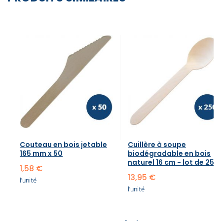
Couteau en bois jetable
Cuillère à soupe
165 mm x 50
biodégradable en bois
naturel 16 cm - lot de 250
1,58 €
13,95 €
l'unité
l'unité