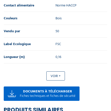
Contact alimentaire
Norme HACCP
Couleurs
Bois
Vendu par
50
Label Ecologique
FSC
Longueur (m)
0,16
VOIR +
DOCUMENTS À TÉLÉCHARGER
Fiches techniques et fiches de sécurité
PRODUITS SIMILAIRES