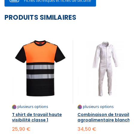
Fiches techniques et fiches de sécurité
PRODUITS SIMILAIRES
plusieurs options
plusieurs options
T shirt de travail haute
Combinaison de travail
visibilité classe 1
agroalimentaire blanche
25,90 €
34,50 €