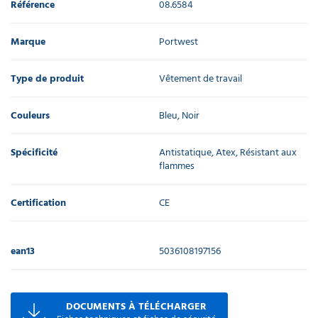
Référence
08.6584
Marque
Portwest
Type de produit
Vêtement de travail
Couleurs
Bleu, Noir
Spécificité
Antistatique, Atex, Résistant aux
flammes
Certification
CE
ean13
5036108197156
DOCUMENTS À TÉLÉCHARGER