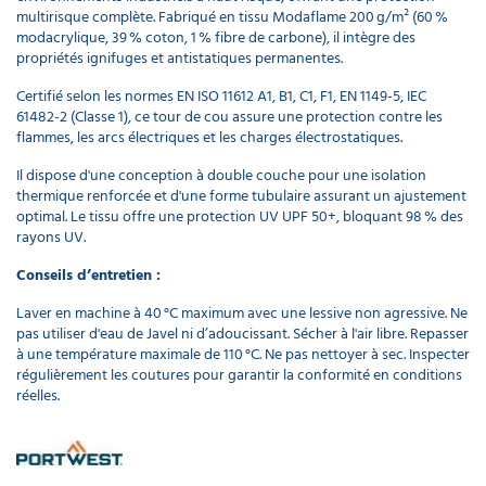
multirisque complète. Fabriqué en tissu Modaflame 200 g/m² (60 %
modacrylique, 39 % coton, 1 % fibre de carbone), il intègre des
propriétés ignifuges et antistatiques permanentes.
Certifié selon les normes EN ISO 11612 A1, B1, C1, F1, EN 1149-5, IEC
61482-2 (Classe 1), ce tour de cou assure une protection contre les
flammes, les arcs électriques et les charges électrostatiques.
Il dispose d'une conception à double couche pour une isolation
thermique renforcée et d'une forme tubulaire assurant un ajustement
optimal. Le tissu offre une protection UV UPF 50+, bloquant 98 % des
rayons UV.
Conseils d’entretien :
Laver en machine à 40 °C maximum avec une lessive non agressive. Ne
pas utiliser d'eau de Javel ni d’adoucissant. Sécher à l'air libre. Repasser
à une température maximale de 110 °C. Ne pas nettoyer à sec. Inspecter
régulièrement les coutures pour garantir la conformité en conditions
réelles.