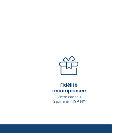
Fidélité
récompensée
Votre cadeau
à partir de 110 € HT