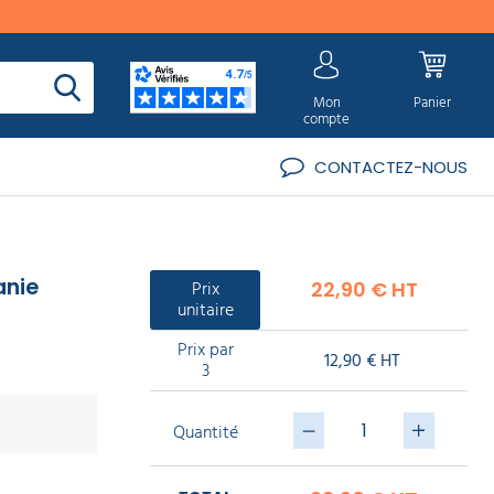
Mon
Panier
compte
CONTACTEZ-NOUS
anie
Prix
22,90 € HT
unitaire
Prix par
12,90 € HT
3
Quantité