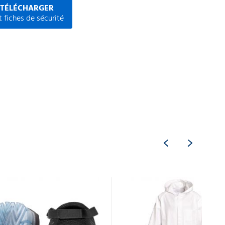
 TÉLÉCHARGER
 fiches de sécurité