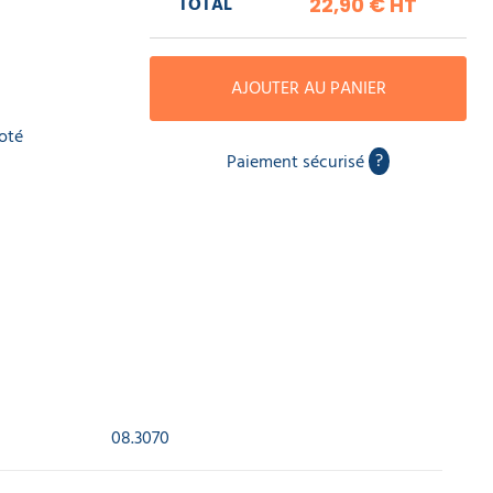
TOTAL
22,90 €
HT
AJOUTER AU PANIER
coté
?
Paiement sécurisé
08.3070