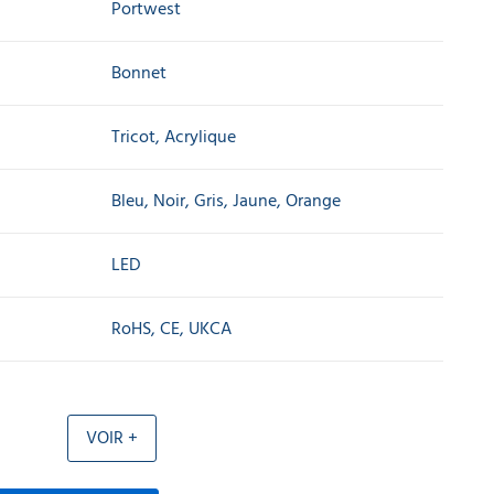
Portwest
Bonnet
Tricot, Acrylique
Bleu, Noir, Gris, Jaune, Orange
LED
RoHS, CE, UKCA
VOIR +