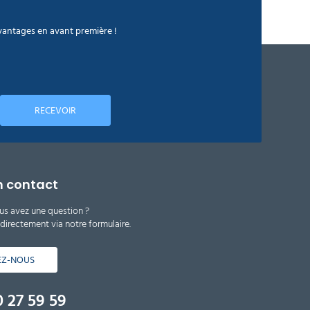
avantages en avant première !
RECEVOIR
n contact
us avez une question ?
irectement via notre formulaire.
EZ-NOUS
 27 59 59