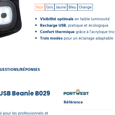
Noir
Gris
Jaune
Bleu
Orange
Visibilité optimale
en faible luminosité
Recharge USB
, pratique et écologique
Confort thermique
grâce à l’acrylique tri
Trois modes
pour un éclairage adaptable
UESTIONS/RÉPONSES
 USB Beanie B029
Référence
l pour les professionnels et