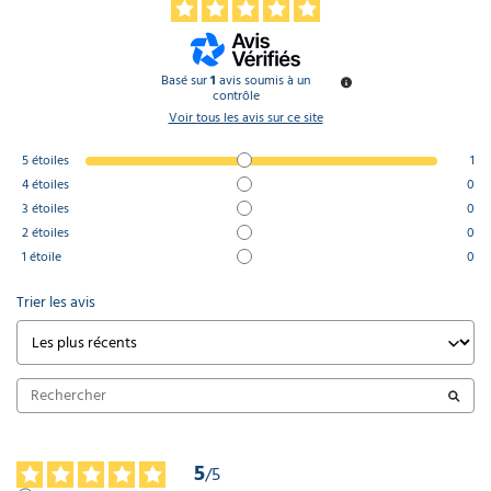
Basé sur
1
avis soumis à un
contrôle
Voir tous les avis sur ce site
5
étoiles
1
4
étoiles
0
3
étoiles
0
2
étoiles
0
1
étoile
0
Trier les avis
5
/
5