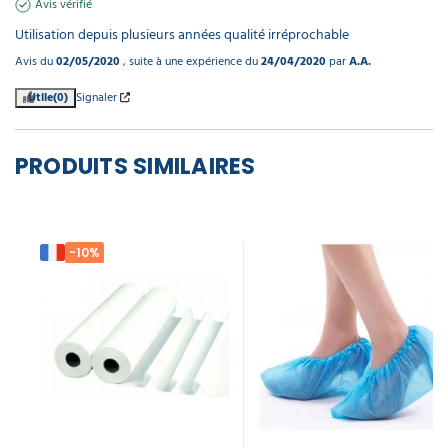
Avis vérifié
Utilisation depuis plusieurs années qualité irréprochable
Avis du
02/05/2020
, suite à une expérience du
24/04/2020
par
A.A.
Utile
(0)
Signaler
PRODUITS SIMILAIRES
-10%