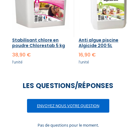
Stabilisant chlore​ en
Anti algue piscine
poudre Chlorestab 5 kg
Algicide 200 5L
38,90 €
16,90 €
l'unité
l'unité
LES QUESTIONS/RÉPONSES
ENVOYEZ NOUS VOTRE QUESTION
Pas de questions pour le moment.