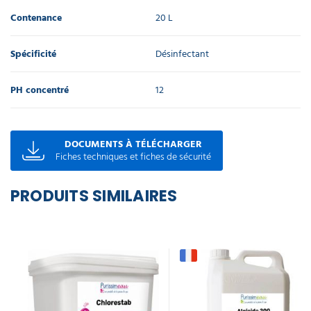
Contenance
20 L
Spécificité
Désinfectant
PH concentré
12
DOCUMENTS À TÉLÉCHARGER
Fiches techniques et fiches de sécurité
PRODUITS SIMILAIRES