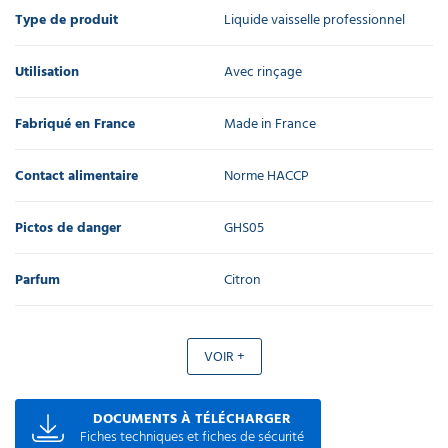
Type de produit
Liquide vaisselle professionnel
Utilisation
Avec rinçage
Fabriqué en France
Made in France
Contact alimentaire
Norme HACCP
Pictos de danger
GHS05
Parfum
Citron
VOIR +
DOCUMENTS À TÉLÉCHARGER
Fiches techniques et fiches de sécurité