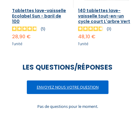
Tablettes lave-vaisselle
140 tablettes lave-
Ecolabel Sun - baril de
vaisselle tout-en-un
100
cycle court L'arbre Vert
5
3
28,90 €
48,10 €
l'unité
l'unité
LES QUESTIONS/RÉPONSES
ENVOYEZ NOUS VOTRE QUESTION
Pas de questions pour le moment.