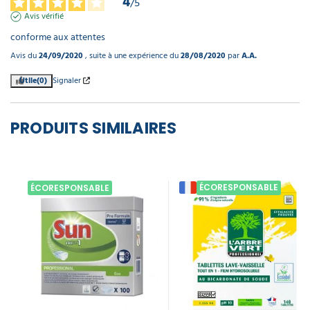
4
/
5
Avis vérifié
conforme aux attentes
Avis du
24/09/2020
, suite à une expérience du
28/08/2020
par
A.A.
Utile
(0)
Signaler
PRODUITS SIMILAIRES
ÉCORESPONSABLE
ÉCORESPONSABLE