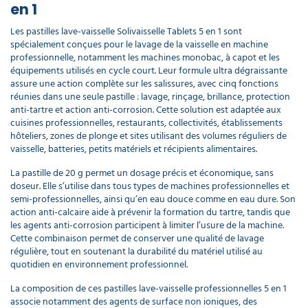
en 1
Les pastilles lave-vaisselle Solivaisselle Tablets 5 en 1 sont
spécialement conçues pour le lavage de la vaisselle en machine
professionnelle, notamment les machines monobac, à capot et les
équipements utilisés en cycle court. Leur formule ultra dégraissante
assure une action complète sur les salissures, avec cinq fonctions
réunies dans une seule pastille : lavage, rinçage, brillance, protection
anti-tartre et action anti-corrosion. Cette solution est adaptée aux
cuisines professionnelles, restaurants, collectivités, établissements
hôteliers, zones de plonge et sites utilisant des volumes réguliers de
vaisselle, batteries, petits matériels et récipients alimentaires.
La pastille de 20 g permet un dosage précis et économique, sans
doseur. Elle s’utilise dans tous types de machines professionnelles et
semi-professionnelles, ainsi qu’en eau douce comme en eau dure. Son
action anti-calcaire aide à prévenir la formation du tartre, tandis que
les agents anti-corrosion participent à limiter l’usure de la machine.
Cette combinaison permet de conserver une qualité de lavage
régulière, tout en soutenant la durabilité du matériel utilisé au
quotidien en environnement professionnel.
La composition de ces pastilles lave-vaisselle professionnelles 5 en 1
associe notamment des agents de surface non ioniques, des