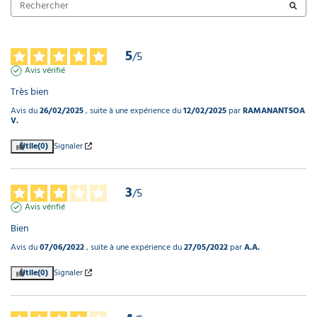
5
/
5
Avis vérifié
Très bien
Avis du
26/02/2025
, suite à une expérience du
12/02/2025
par
RAMANANTSOA
V.
Utile
(0)
Signaler
3
/
5
Avis vérifié
Bien
Avis du
07/06/2022
, suite à une expérience du
27/05/2022
par
A.A.
Utile
(0)
Signaler