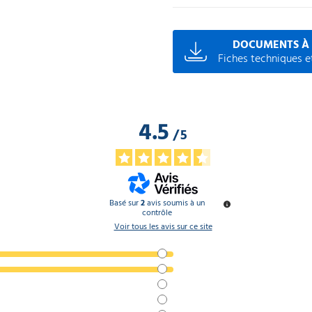
DOCUMENTS À
Fiches techniques et
4.5
/
5
Basé sur
2
avis soumis à un
contrôle
Voir tous les avis sur ce site