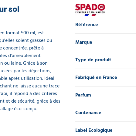
ur sol
Référence
en format 500 ml, est
u’elles soient grasses ou
Marque
le concentrée, prête à
xtiles d’ameublement
Type de produit
on ou laine. Grâce à son
usées par les déjections,
Fabriqué en France
le après utilisation. Idéal
chant ne laisse aucune trace
api, il répond à des critères
Parfum
nt et de sécurité, grâce à des
ballage éco-conçu.
Contenance
Label Ecologique