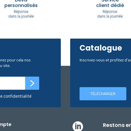
personnalisés
client dédié
Réponse
Réponse
dans la journée
dans la journée
Catalogue
rez pour cela nos
Inscrivez-vous et profitez d’
 site.
TÉLÉCHARGER
de confidentialité
mpte
Restons e