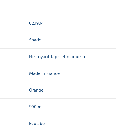
02.1904
Spado
Nettoyant tapis et moquette
Made in France
Orange
500 ml
Ecolabel