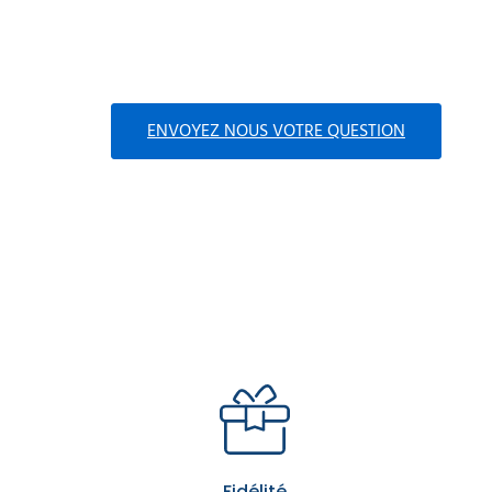
ENVOYEZ NOUS VOTRE QUESTION
Fidélité