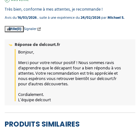
Très bien, conforme à mes attentes, je recommande !
Avis du
16/03/2026
, suite à une expérience du
24/02/2026
par
Michael S.
Utile
(0)
Signaler
Réponse de
delcourt.fr
Bonjour,

Merci pour votre retour positif ! Nous sommes ravis 
d'apprendre que le décapant four a bien répondu à vos 
attentes. Votre recommandation est très appréciée et 
nous espérons vous retrouver bientôt sur delcourt.fr 
pour d'autres découvertes.

Cordialement.

L’équipe delcourt
PRODUITS SIMILAIRES