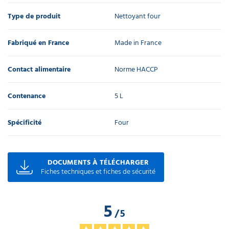
Type de produit
Nettoyant four
Fabriqué en France
Made in France
Contact alimentaire
Norme HACCP
Contenance
5 L
Spécificité
Four
DOCUMENTS À TÉLÉCHARGER
Fiches techniques et fiches de sécurité
5
/
5