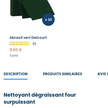
Abrasif vert Delcourt
6
8,60 €
l'unité
DESCRIPTION
PRODUITS SIMILAIRES
AVIS 
Nettoyant dégraissant four
surpuissant