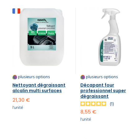
plusieurs options
plusieurs options
Nettoyant dégraissant
Décapant four
alcalin multi surfaces
professionnel super
dégraissant
21,30 €
1
l'unité
8,55 €
l'unité