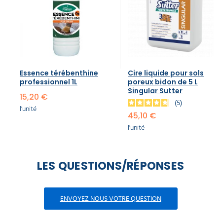
Essence térébenthine​
Cire liquide pour sols
professionnel 1L
poreux bidon de 5 L
Singular Sutter
15,20 €
5
l'unité
45,10 €
l'unité
LES QUESTIONS/RÉPONSES
ENVOYEZ NOUS VOTRE QUESTION