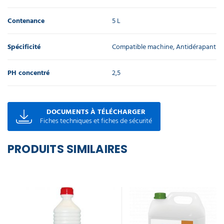
Contenance
5 L
Spécificité
Compatible machine, Antidérapant
PH concentré
2,5
DOCUMENTS À TÉLÉCHARGER
Fiches techniques et fiches de sécurité
PRODUITS SIMILAIRES