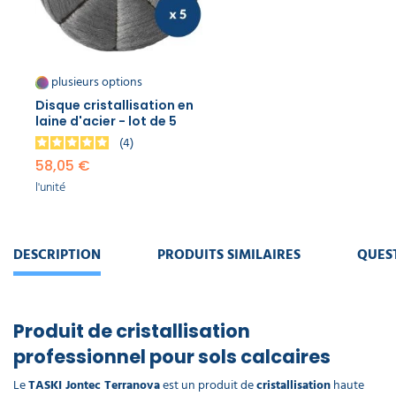
plusieurs options
Disque cristallisation en
laine d'acier - lot de 5
4
58,05 €
l'unité
DESCRIPTION
PRODUITS SIMILAIRES
QUES
Produit de cristallisation
professionnel pour sols calcaires
Le
TASKI Jontec Terranova
est un produit de
cristallisation
haute