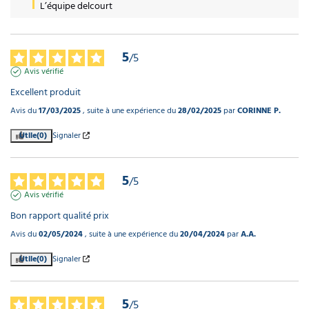
L’équipe delcourt
5
/
5
Avis vérifié
Excellent produit
Avis du
17/03/2025
, suite à une expérience du
28/02/2025
par
CORINNE P.
Utile
(0)
Signaler
5
/
5
Avis vérifié
Bon rapport qualité prix
Avis du
02/05/2024
, suite à une expérience du
20/04/2024
par
A.A.
Utile
(0)
Signaler
5
/
5