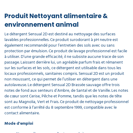
Produit Nettoyant alimentaire &
environnement animal
Le détergent Sensual 2D est destiné au nettoyage des surfaces
lavables professionnelles. Ce produit surodorant à pH neutre est
également recommandé pour l’entretien des sols avec ou sans
protection par émulsion. Ce produit de lavage professionnel est facile
à utiliser. D’une grande efficacité, il ne subsiste aucune trace de son
passage. Laissant derrière lui, un agréable parfum frais et rémanent
sur les surfaces et les sols, ce détergent est utilisable dans tous les
locaux professionnels, sanitaires compris. Sensual 2D est un produit
non moussant, ce qui permet de l’utiliser en détergent dans une
autolaveuse. Le détergent Sensual 2D Brassée sauvage offre trois
notes de fond aux senteurs d’Ambre, de Santal et de Vanille. Les notes
de cœur sont Cerise, Pêche et Pomme, tandis que les notes de tête
sont au Magnolia, Vert et Frais. Ce produit de nettoyage professionnel
est conforme à l’arrêté du 8 septembre 1999, compatible avec le
contact alimentaire.
Mode d'emploi