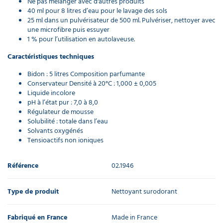
Ne pas mélanger avec d'autres produits
40 ml pour 8 litres d’eau pour le lavage des sols
25 ml dans un pulvérisateur de 500 ml. Pulvériser, nettoyer avec
une microfibre puis essuyer
1 % pour l’utilisation en autolaveuse.
Caractéristiques techniques
Bidon : 5 litres Composition parfumante
Conservateur Densité à 20°C : 1,000 ± 0,005
Liquide incolore
pH à l’état pur : 7,0 à 8,0
Régulateur de mousse
Solubilité : totale dans l’eau
Solvants oxygénés
Tensioactifs non ioniques
Référence
02.1946
Type de produit
Nettoyant surodorant
Fabriqué en France
Made in France