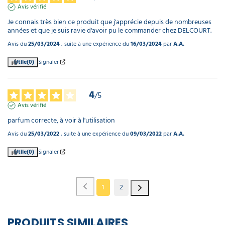
Avis vérifié
Je connais très bien ce produit que j'apprécie depuis de nombreuses 
années et que je suis ravie d'avoir pu le commander chez DELCOURT.
Avis du
25/03/2024
, suite à une expérience du
16/03/2024
par
A.A.
Utile
(0)
Signaler
4
/
5
Avis vérifié
parfum correcte, à voir à l'utilisation
Avis du
25/03/2022
, suite à une expérience du
09/03/2022
par
A.A.
Utile
(0)
Signaler
1
2
PRODUITS SIMILAIRES