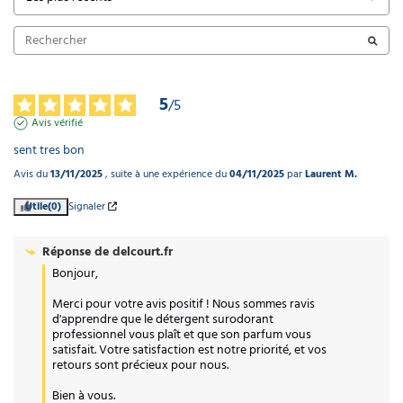
5
/
5
Avis vérifié
sent tres bon
Avis du
13/11/2025
, suite à une expérience du
04/11/2025
par
Laurent M.
Utile
(0)
Signaler
Réponse de
delcourt.fr
Bonjour,

Merci pour votre avis positif ! Nous sommes ravis 
d'apprendre que le détergent surodorant 
professionnel vous plaît et que son parfum vous 
satisfait. Votre satisfaction est notre priorité, et vos 
retours sont précieux pour nous. 

Bien à vous.
