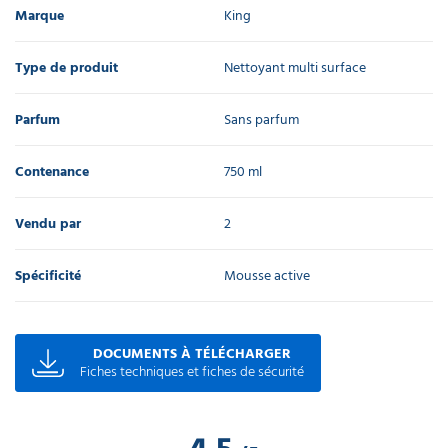
Marque
King
Type de produit
Nettoyant multi surface
Parfum
Sans parfum
Contenance
750 ml
Vendu par
2
Spécificité
Mousse active
DOCUMENTS À TÉLÉCHARGER
Fiches techniques et fiches de sécurité