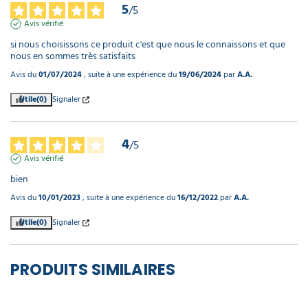
5
/
5
Avis vérifié
si nous choisissons ce produit c'est que nous le connaissons et que 
nous en sommes très satisfaits
Avis du
01/07/2024
, suite à une expérience du
19/06/2024
par
A.A.
Utile
(0)
Signaler
4
/
5
Avis vérifié
bien
Avis du
10/01/2023
, suite à une expérience du
16/12/2022
par
A.A.
Utile
(0)
Signaler
PRODUITS SIMILAIRES