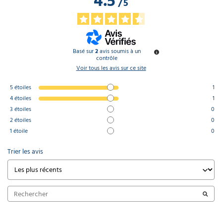
4.5
/
5
Basé sur
2
avis soumis à un
contrôle
Voir tous les avis sur ce site
5
étoiles
1
4
étoiles
1
3
étoiles
0
2
étoiles
0
1
étoile
0
Trier les avis