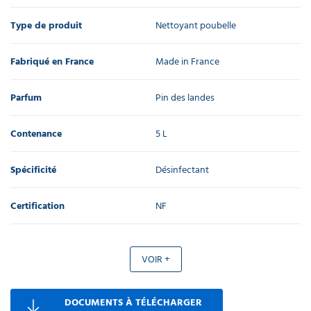
Type de produit
Nettoyant poubelle
Fabriqué en France
Made in France
Parfum
Pin des landes
Contenance
5 L
Spécificité
Désinfectant
Certification
NF
VOIR +
DOCUMENTS À TÉLÉCHARGER