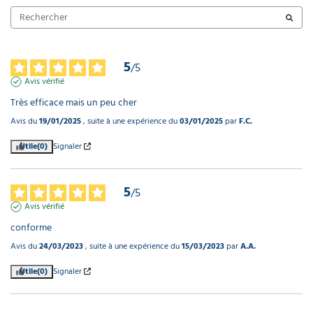
5
/
5
Avis vérifié
Très efficace mais un peu cher
Avis du
19/01/2025
, suite à une expérience du
03/01/2025
par
F.C.
Utile
(0)
Signaler
5
/
5
Avis vérifié
conforme
Avis du
24/03/2023
, suite à une expérience du
15/03/2023
par
A.A.
Utile
(0)
Signaler