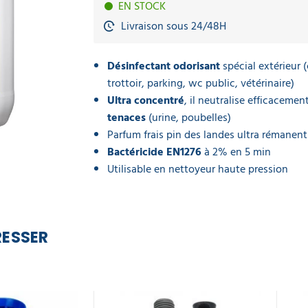
EN STOCK
Livraison sous 24/48H
Désinfectant odorisant
spécial extérieur
(
trottoir, parking, wc public, vétérinaire)
Ultra concentré
, il neutralise efficacemen
tenaces
(urine, poubelles)
Parfum frais pin des landes ultra rémanent
Bactéricide EN1276
à 2% en 5 min
Utilisable en nettoyeur haute pression
RESSER