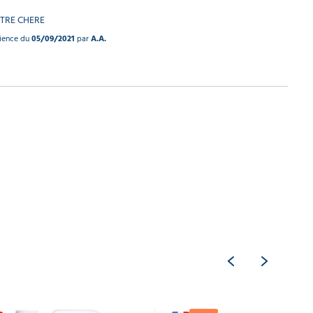
ETRE CHERE
rience du
05/09/2021
par
A.A.