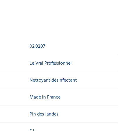
02.0207
Le Vrai Professionnel
Nettoyant désinfectant
Made in France
Pin des landes
5 L