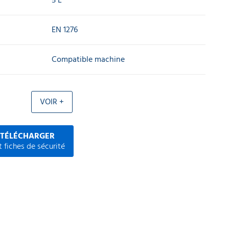
EN 1276
Compatible machine
VOIR +
 TÉLÉCHARGER
 fiches de sécurité