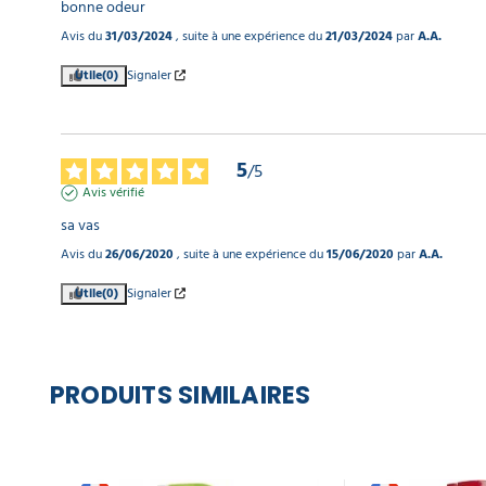
bonne odeur
Avis du
31/03/2024
, suite à une expérience du
21/03/2024
par
A.A.
Utile
(0)
Signaler
5
/
5
Avis vérifié
sa vas
Avis du
26/06/2020
, suite à une expérience du
15/06/2020
par
A.A.
Utile
(0)
Signaler
PRODUITS SIMILAIRES