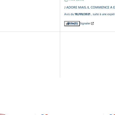
J ADORE MAIS. IL COMMENCE A 
Avis du
18/09/2021
, suite à une expé
Utile
(0)
Signaler