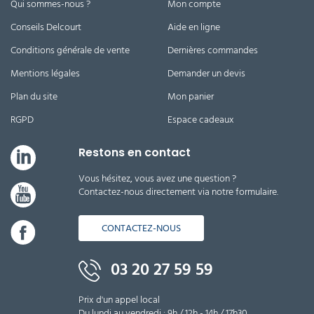
Qui sommes-nous ?
Mon compte
Conseils Delcourt
Aide en ligne
Conditions générale de vente
Dernières commandes
Mentions légales
Demander un devis
Plan du site
Mon panier
RGPD
Espace cadeaux
Restons en contact
Vous hésitez, vous avez une question ?
Contactez-nous directement via notre formulaire.
CONTACTEZ-NOUS
03 20 27 59 59
Prix d'un appel local
Du lundi au vendredi : 9h / 12h - 14h / 17h30