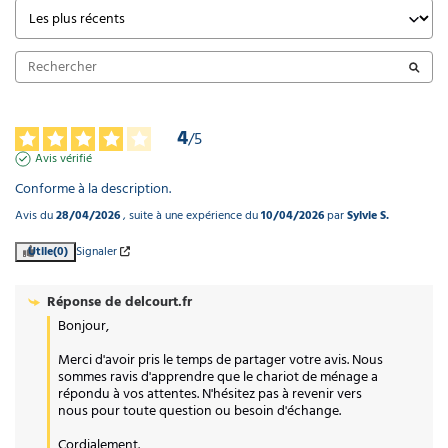
4
/
5
Avis vérifié
Conforme à la description.
Avis du
28/04/2026
, suite à une expérience du
10/04/2026
par
Sylvie S.
Utile
(0)
Signaler
Réponse de
delcourt.fr
Bonjour, 

Merci d'avoir pris le temps de partager votre avis. Nous 
sommes ravis d'apprendre que le chariot de ménage a 
répondu à vos attentes. N'hésitez pas à revenir vers 
nous pour toute question ou besoin d'échange. 

Cordialement.
