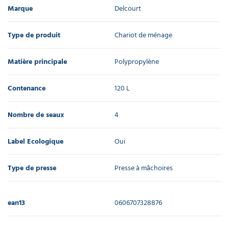
Marque
Delcourt
Type de produit
Chariot de ménage
Matière principale
Polypropylène
Contenance
120 L
Nombre de seaux
4
Label Ecologique
Oui
Type de presse
Presse à mâchoires
ean13
0606707328876