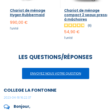
Chariot de ménage
Chariot de ménage
Hygen Rubbermaid
compact 2 seaux presse
à mâchoires
990,00 €
6
l'unité
54,90 €
l'unité
LES QUESTIONS/RÉPONSES
ENVOYEZ NOUS VOTRE QUESTION
COLLEGE LA FONTONNE
2023-04-18 16:22:37
Bonjour,