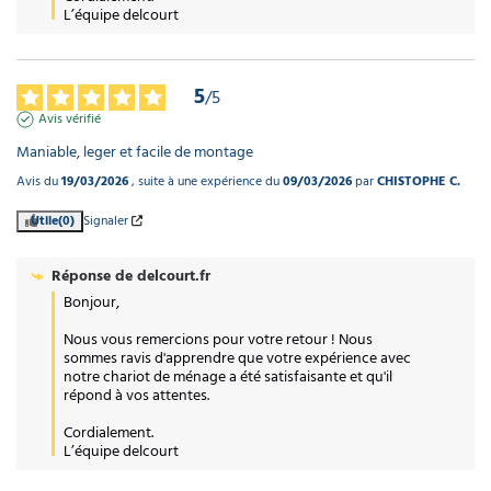
L’équipe delcourt
5
/
5
Avis vérifié
Maniable, leger et facile de montage
Avis du
19/03/2026
, suite à une expérience du
09/03/2026
par
CHISTOPHE C.
Utile
(0)
Signaler
Réponse de
delcourt.fr
Bonjour, 

Nous vous remercions pour votre retour ! Nous 
sommes ravis d'apprendre que votre expérience avec 
notre chariot de ménage a été satisfaisante et qu'il 
répond à vos attentes.

Cordialement.

L’équipe delcourt