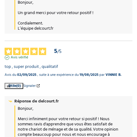
Bonjour, 

Un grand merci pour votre retour positif !

Cordialement.

L’équipe delcourt.fr
5
/
5
Avis vérifié
top , super produit , qualitatif
Avis du
02/09/2025
, suite à une expérience du
19/08/2025
par
VINNIE B.
Utile
(0)
Signaler
Réponse de
delcourt.fr
Bonjour,

Merci infiniment pour votre retour si positif ! Nous 
sommes ravis d'apprendre que vous êtes satisfait de 
notre chariot de ménage et de sa qualité. Votre opinion 
compte beaucoup pour nous et nous encourage à 