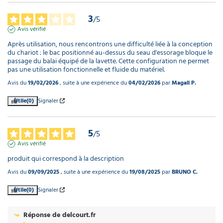
3
/
5
Avis vérifié
Après utilisation, nous rencontrons une difficulté liée à la conception 
du chariot : le bac positionné au-dessus du seau d'essorage bloque le 
passage du balai équipé de la lavette. Cette configuration ne permet 
pas une utilisation fonctionnelle et fluide du matériel.
Avis du
19/02/2026
, suite à une expérience du
04/02/2026
par
Magali P.
Utile
(0)
Signaler
5
/
5
Avis vérifié
produit qui correspond à la description
Avis du
09/09/2025
, suite à une expérience du
19/08/2025
par
BRUNO C.
Utile
(0)
Signaler
Réponse de
delcourt.fr