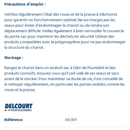
de ménage
Précautions d’emploi :
professionnel
7,50 €
Vérifiez régulièrement l’état des roues et de la presse à mâchoires
l'unité
pour garantir un fonctionnement optimal. Ne surchargez pas les
seaux pour éviter d’endommager le chariot ou de rendre son
déplacement difficile. Veillez également à bien verrouiller le couvercle
du porte-sac pour maintenir les déchets en sécurité. Utilisez des
produits compatibles avec le polypropylène pour ne pas endommager
la structure du chariot.
Stockage :
Rangez le chariot dans un endroit sec à l'abri de l'humidité et des
produits corrosifs. Assurez-vous qu'il soit vidé de ses seaux et sacs
avant de le stocker. Pour maximiser sa durée de vie, il est conseillé de
le nettoyer régulièrement, en particulier les parties mobiles comme les
roues et la presse.
Référence
04.1411