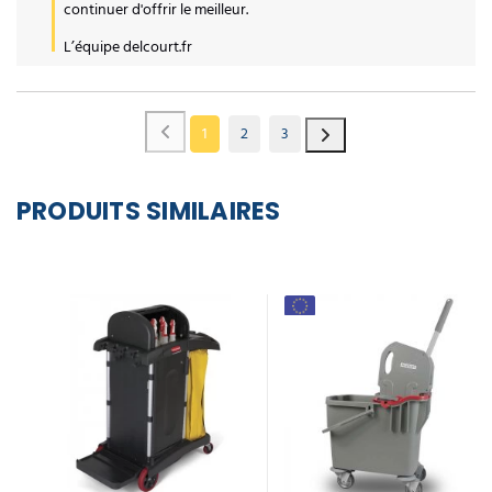
continuer d'offrir le meilleur.

L’équipe delcourt.fr
1
2
3
PRODUITS SIMILAIRES