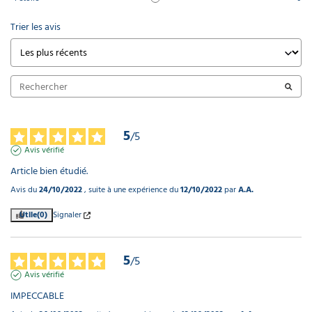
Trier les avis
5
/
5
Avis vérifié
Article bien étudié.
Avis du
24/10/2022
, suite à une expérience du
12/10/2022
par
A.A.
Utile
(0)
Signaler
5
/
5
Avis vérifié
IMPECCABLE