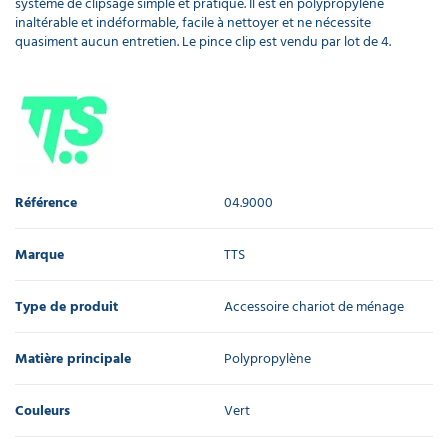
système de clipsage simple et pratique. Il est en polypropylène
inaltérable et indéformable, facile à nettoyer et ne nécessite
quasiment aucun entretien. Le pince clip est vendu par lot de 4.
Référence
04.9000
Marque
TTS
Type de produit
Accessoire chariot de ménage
Matière principale
Polypropylène
Couleurs
Vert