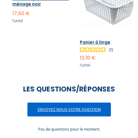
ménage noir
17,60 €
l'unité
Panier à linge
1
12,10 €
l'unité
LES QUESTIONS/RÉPONSES
ENVOYEZ NOUS VOTRE QUESTION
Pas de questions pour le moment.