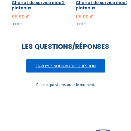
Chariot de service inox 2
Chariot de service inox 3
plateaux
plateaux
99,90 €
119,00 €
l'unité
l'unité
LES QUESTIONS/RÉPONSES
ENVOYEZ NOUS VOTRE QUESTION
Pas de questions pour le moment.