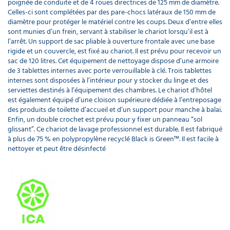
poignée de conduite et de 4 roues directrices de 125 mm de diamètre.
Celles-ci sont complétées par des pare-chocs latéraux de 150 mm de
diamètre pour protéger le matériel contre les coups. Deux d’entre elles
sont munies d’un frein, servant à stabiliser le chariot lorsqu’il est à
l’arrêt. Un support de sac pliable à ouverture frontale avec une base
rigide et un couvercle, est fixé au chariot. Il est prévu pour recevoir un
sac de 120 litres. Cet équipement de nettoyage dispose d’une armoire
de 3 tablettes internes avec porte verrouillable à clé. Trois tablettes
internes sont disposées à l’intérieur pour y stocker du linge et des
serviettes destinés à l’équipement des chambres. Le chariot d’hôtel
est également équipé d’une cloison supérieure dédiée à l’entreposage
des produits de toilette d’accueil et d’un support pour manche à balai.
Enfin, un double crochet est prévu pour y fixer un panneau “sol
glissant”. Ce chariot de lavage professionnel est durable. Il est fabriqué
à plus de 75 % en polypropylène recyclé Black is Green™. Il est facile à
nettoyer et peut être désinfecté