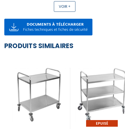
VOIR +
DOCUMENTS À TÉLÉCHARGER
Fiches techniques et fiches de sécurité
PRODUITS SIMILAIRES
EPUISÉ