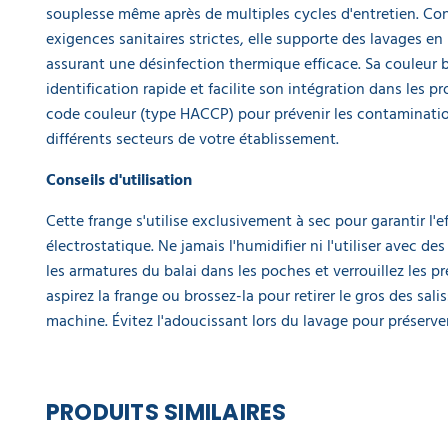
souplesse même après de multiples cycles d'entretien. C
exigences sanitaires strictes, elle supporte des lavages e
assurant une désinfection thermique efficace. Sa couleur 
identification rapide et facilite son intégration dans les 
code couleur (type HACCP) pour prévenir les contamination
différents secteurs de votre établissement.
Conseils d'utilisation
Cette frange s'utilise exclusivement à sec pour garantir l'eff
électrostatique. Ne jamais l'humidifier ni l'utiliser avec de
les armatures du balai dans les poches et verrouillez les pr
aspirez la frange ou brossez-la pour retirer le gros des sali
machine. Évitez l'adoucissant lors du lavage pour préserver 
PRODUITS SIMILAIRES