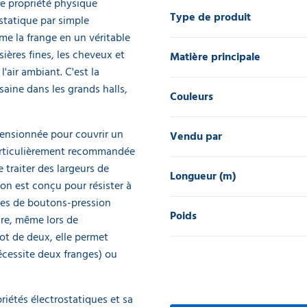
ne propriété physique
Type de produit
 statique par simple
rme la frange en un véritable
ières fines, les cheveux et
Matière principale
l'air ambiant. C'est la
saine dans les grands halls,
Couleurs
mensionnée pour couvrir un
Vendu par
articulièrement recommandée
 traiter des largeurs de
Longueur (m)
on est conçu pour résister à
ies de boutons-pression
Poids
ure, même lors de
ot de deux, elle permet
cessite deux franges) ou
riétés électrostatiques et sa