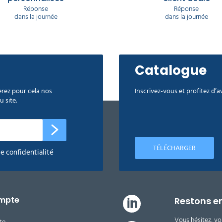
Réponse
Réponse
dans la journée
dans la journée
Catalogue
rez pour cela nos
Inscrivez-vous et profitez d’
 site.
TÉLÉCHARGER
de confidentialité
mpte
Restons e
Vous hésitez, vo
te