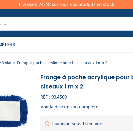
Livraison 24/48 sur tous nos produits en stock
MÉTIERS
 à plat
Frange à poche acrylique pour balai ciseaux 1 m x 2
Frange à poche acrylique pour 
ciseaux 1 m x 2
RÉF :
03.4503
Voir la description complète
Livraison sous 1 semaine