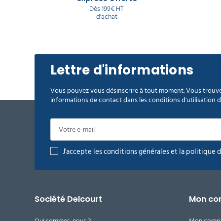
Dès 199€ HT
d'achat
Lettre d'informations
Vous pouvez vous désinscrire à tout moment. Vous trouve
informations de contact dans les conditions d'utilisation du
J'accepte les conditions générales et la politique 
Société Delcourt
Mon co
Qui sommes-nous ?
Mon comp