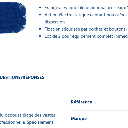
Frange acrylique bleue pour balai ciseaux
Action électrostatique captant poussières
dispersion
Fixation sécurisée par poches et boutons-
Lot de 2 pour équipement complet imméd
UESTIONS/RÉPONSES
Référence
 du dépoussiérage des vastes
Marque
rofessionnelle. Spécialement