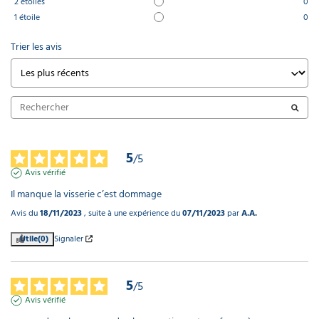
2
étoiles
0
1
étoile
0
Trier les avis
5
/
5
Avis vérifié
Il manque la visserie c’est dommage
Avis du
18/11/2023
, suite à une expérience du
07/11/2023
par
A.A.
Utile
(0)
Signaler
5
/
5
Avis vérifié