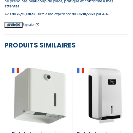
ne prend pas beaucoup de place, pratique et conforme à mes 
attentes
Avis du
25/10/2023
, suite à une expérience du
08/10/2023
par
A.A.
Utile
(0)
Signaler
PRODUITS SIMILAIRES