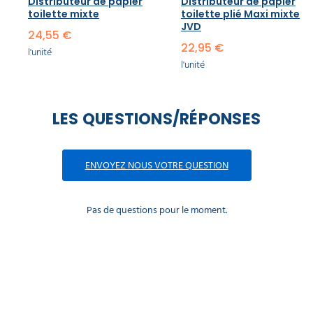
Distributeur de papier
Distributeur de papier
toilette mixte
toilette plié Maxi mixte
JVD
24,55 €
22,95 €
l'unité
l'unité
LES QUESTIONS/RÉPONSES
ENVOYEZ NOUS VOTRE QUESTION
Pas de questions pour le moment.