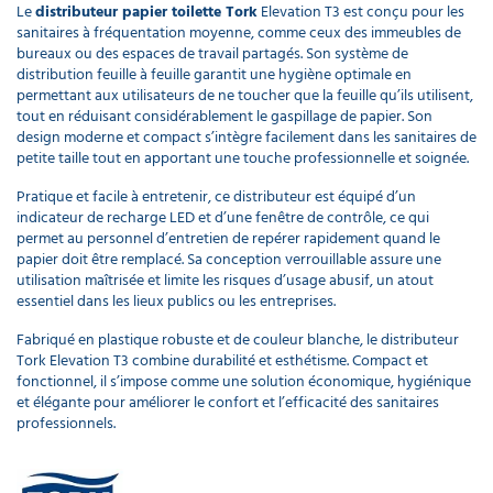
Le
distributeur papier toilette Tork
Elevation T3 est conçu pour les
sanitaires à fréquentation moyenne, comme ceux des immeubles de
bureaux ou des espaces de travail partagés. Son système de
distribution feuille à feuille garantit une hygiène optimale en
permettant aux utilisateurs de ne toucher que la feuille qu’ils utilisent,
tout en réduisant considérablement le gaspillage de papier. Son
design moderne et compact s’intègre facilement dans les sanitaires de
petite taille tout en apportant une touche professionnelle et soignée.
Pratique et facile à entretenir, ce distributeur est équipé d’un
indicateur de recharge LED et d’une fenêtre de contrôle, ce qui
permet au personnel d’entretien de repérer rapidement quand le
papier doit être remplacé. Sa conception verrouillable assure une
utilisation maîtrisée et limite les risques d’usage abusif, un atout
essentiel dans les lieux publics ou les entreprises.
Fabriqué en plastique robuste et de couleur blanche, le distributeur
Tork Elevation T3 combine durabilité et esthétisme. Compact et
fonctionnel, il s’impose comme une solution économique, hygiénique
et élégante pour améliorer le confort et l’efficacité des sanitaires
professionnels.