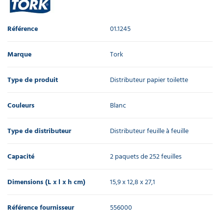
Référence
01.1245
Marque
Tork
Type de produit
Distributeur papier toilette
Couleurs
Blanc
Type de distributeur
Distributeur feuille à feuille
Capacité
2 paquets de 252 feuilles
Dimensions (L x l x h cm)
15,9 x 12,8 x 27,1
Référence fournisseur
556000