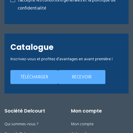
J'accepte les conditions générales et la politique de
confidentialité
Catalogue
Inscrivez-vous et profitez d’avantages en avant première !
TÉLÉCHARGER
RECEVOIR
Société Delcourt
Mon compte
Qui sommes-nous ?
Mon compte