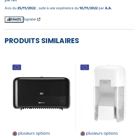
Avis du
25/11/2022
, suite à une expérience du
10/11/2022
par
A.A.
Utile
(0)
Signaler
PRODUITS SIMILAIRES
plusieurs options
plusieurs options