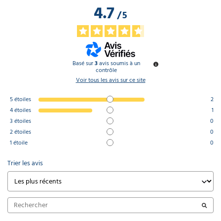
4.7
/
5
Basé sur
3
avis soumis à un
contrôle
Voir tous les avis sur ce site
5
étoiles
2
4
étoiles
1
3
étoiles
0
2
étoiles
0
1
étoile
0
Trier les avis