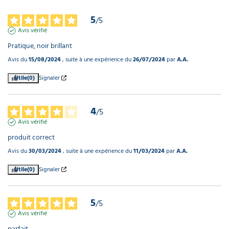
5
/
5
Avis vérifié
Pratique, noir brillant
Avis du
15/08/2024
, suite à une expérience du
26/07/2024
par
A.A.
Utile
(0)
Signaler
4
/
5
Avis vérifié
produit correct
Avis du
30/03/2024
, suite à une expérience du
11/03/2024
par
A.A.
Utile
(0)
Signaler
5
/
5
Avis vérifié
parfait