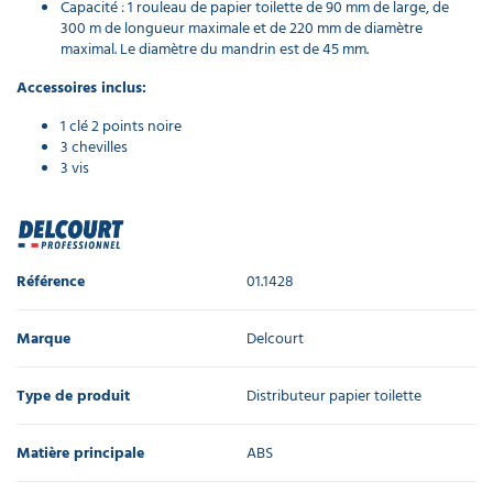
Capacité : 1 rouleau de papier toilette de 90 mm de large, de
300 m de longueur maximale et de 220 mm de diamètre
maximal. Le diamètre du mandrin est de 45 mm.
Accessoires inclus:
1 clé 2 points noire
3 chevilles
3 vis
Référence
01.1428
Marque
Delcourt
Type de produit
Distributeur papier toilette
Matière principale
ABS