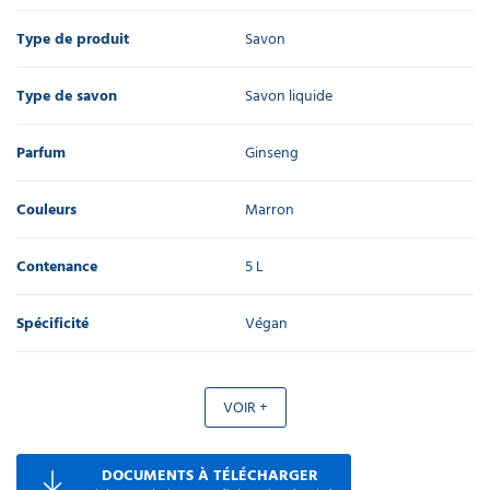
Type de produit
Savon
Type de savon
Savon liquide
Parfum
Ginseng
Couleurs
Marron
Contenance
5 L
Spécificité
Végan
VOIR +
DOCUMENTS À TÉLÉCHARGER