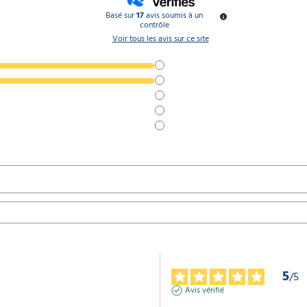
Basé sur
17
avis soumis à un
contrôle
Voir tous les avis sur ce site
5
/
5
Avis vérifié