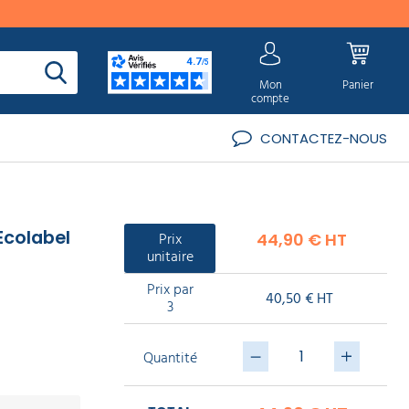
Mon
Panier
compte
CONTACTEZ-NOUS
Ecolabel
Prix
44,90 € HT
unitaire
Prix par
40,50 € HT
3
Quantité