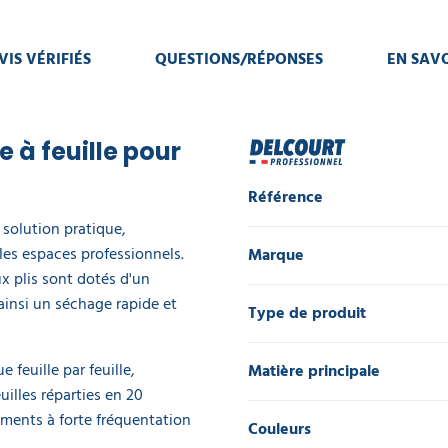
VIS VÉRIFIÉS
QUESTIONS/RÉPONSES
EN SAVO
e à feuille pour
Référence
 solution pratique,
es espaces professionnels.
Marque
x plis sont dotés d'un
ainsi un séchage rapide et
Type de produit
 feuille par feuille,
Matière principale
uilles réparties en 20
ements à forte fréquentation
Couleurs