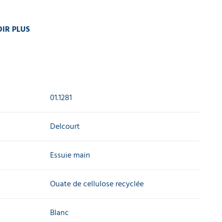
IR PLUS
01.1281
Delcourt
Essuie main
Ouate de cellulose recyclée
Blanc