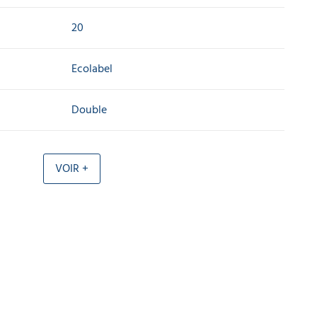
20
Ecolabel
Double
VOIR +