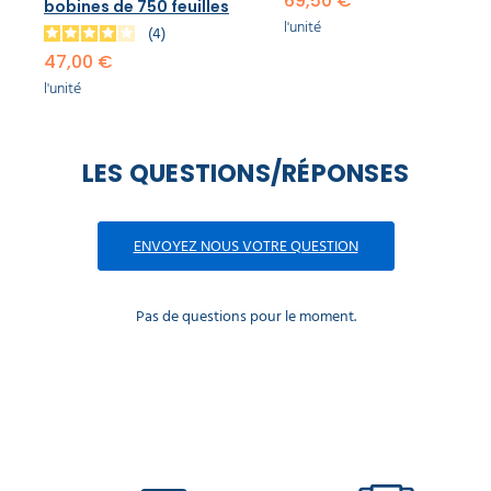
69,50 €
bobines de 750 feuilles
l'unité
4
47,00 €
l'unité
LES QUESTIONS/RÉPONSES
ENVOYEZ NOUS VOTRE QUESTION
Pas de questions pour le moment.