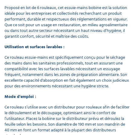
Proposé en lot de 6 rouleaux, cet essuie-mains bobine est la solution
idéale pour les entreprises et collectivités recherchant un produit
performant, durable et respectueux des réglementations en vigueur.
Que ce soit pour un usage en restauration, en milieu agroalimentaire
ou dans tout autre secteur nécessitant un haut niveau d’hygiène, il
garantit confort, sécurité et maîtrise des coûts.
Utilisation et surfaces lavables :
Ce rouleau essuie-mains est spécifiquement conçu pour le séchage
des mains dans les sanitaires professionnels, tout en assurant une
compatibilité avec les surfaces lavables nécessitant un essuyage
fréquent, notamment dans les zones de préparation alimentaire. Son
excellente capacité d'absorption en fait également un choix judicieux
pour des environnements nécessitant une hygiène stricte.
Mode d'emploi :
Ce rouleau s’utilise avec un distributeur pour rouleaux afin de faciliter
le déroulement et le découpage, optimisant ainsi le confort de
l’utilisateur. Placez la bobine sur le distributeur prévu et déroulez la
feuille selon les besoins. Son diamètre de 190 mm et son mandrin de
40 mm en font un format adapté à la plupart des distributeurs