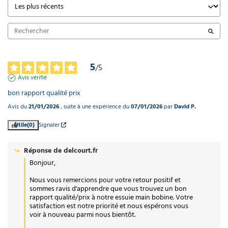
5
/
5
Avis vérifié
bon rapport qualité prix
Avis du
21/01/2026
, suite à une expérience du
07/01/2026
par
David P.
Utile
(0)
Signaler
Réponse de
delcourt.fr
Bonjour,

Nous vous remercions pour votre retour positif et 
sommes ravis d'apprendre que vous trouvez un bon 
rapport qualité/prix à notre essuie main bobine. Votre 
satisfaction est notre priorité et nous espérons vous 
voir à nouveau parmi nous bientôt.
