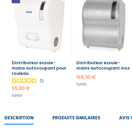
Distributeur essuie-
Distributeur essuie-
mains autocoupant pour
mains autocoupant inox
rouleau
169,30 €
1
l'unité
55,90 €
l'unité
DESCRIPTION
PRODUITS SIMILAIRES
AVIS 