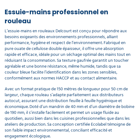
Essuie-mains professionnel en
rouleau
L’essuie-mains en rouleaux Delcourt est conçu pour répondre aux
besoins exigeants des environnements professionnels, alliant
performance, hygiène et respect de l’environnement. Fabriqué en
pure ouate de cellulose double épaisseur, il offre une absorption
rapide et efficace, idéale pour un séchage optimal des mains tout en
réduisant la consommation. Sa texture gaufrée garantit un toucher
agréable et une bonne résistance, même humide, tandis que sa
couleur bleue facilite l’identification dans les zones sensibles,
conformément aux normes HACCP et au contact alimentaire.
Avec un format pratique de 150 mètres de longueur pour 50 cm de
largeur, chaque rouleau s’adapte parfaitement aux distributeurs
autocut, assurant une distribution feuille à feuille hygiénique et
économique. Doté d’un mandrin de 40 mm et d’un diamètre de bobine
de 190 mm, il s’installe facilement et permet un usage fluide au
quotidien, aussi bien dans les cuisines professionnelles que dans les
ateliers de production. Sa conception certifiée Ecolabel témoigne de
son faible impact environnemental, conciliant efficacité et
engagement écologique.