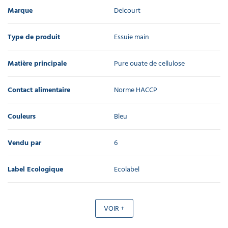
Marque
Delcourt
Type de produit
Essuie main
Matière principale
Pure ouate de cellulose
Contact alimentaire
Norme HACCP
Couleurs
Bleu
Vendu par
6
Label Ecologique
Ecolabel
VOIR +