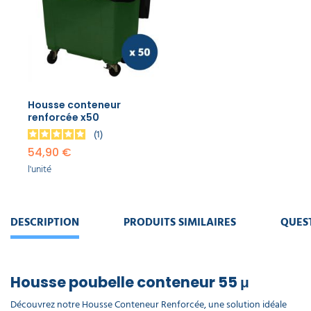
Housse conteneur
renforcée x50
1
54,90 €
l'unité
DESCRIPTION
PRODUITS SIMILAIRES
QUES
Housse poubelle conteneur 55 μ
Découvrez notre Housse Conteneur Renforcée, une solution idéale