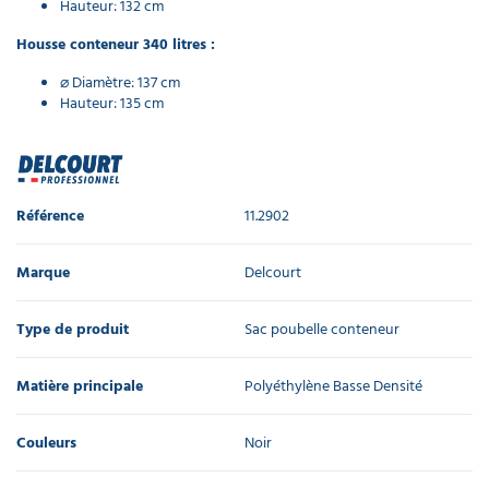
Hauteur: 132 cm
Housse conteneur 340 litres :
⌀ Diamètre: 137 cm
Hauteur: 135 cm
Référence
11.2902
Marque
Delcourt
Type de produit
Sac poubelle conteneur
Matière principale
Polyéthylène Basse Densité
Couleurs
Noir