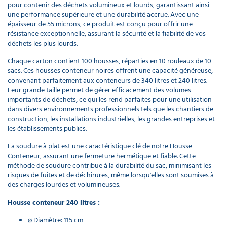
pour contenir des déchets volumineux et lourds, garantissant ainsi
une performance supérieure et une durabilité accrue. Avec une
épaisseur de 55 microns, ce produit est conçu pour offrir une
résistance exceptionnelle, assurant la sécurité et la fiabilité de vos
déchets les plus lourds.
Chaque carton contient 100 housses, réparties en 10 rouleaux de 10
sacs. Ces housses conteneur noires offrent une capacité généreuse,
convenant parfaitement aux conteneurs de 340 litres et 240 litres.
Leur grande taille permet de gérer efficacement des volumes
importants de déchets, ce qui les rend parfaites pour une utilisation
dans divers environnements professionnels tels que les chantiers de
construction, les installations industrielles, les grandes entreprises et
les établissements publics.
La soudure à plat est une caractéristique clé de notre Housse
Conteneur, assurant une fermeture hermétique et fiable. Cette
méthode de soudure contribue à la durabilité du sac, minimisant les
risques de fuites et de déchirures, même lorsqu'elles sont soumises à
des charges lourdes et volumineuses.
Housse conteneur 240 litres :
⌀ Diamètre: 115 cm