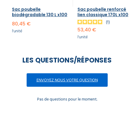
Sac poubelle
Sac poubelle renforcé
biodégradable 130 L x100
lien classique 170L x100
1
80,45 €
53,40 €
l'unité
l'unité
LES QUESTIONS/RÉPONSES
ENVOYEZ NOUS VOTRE QUESTION
Pas de questions pour le moment.