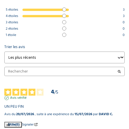
5
étoiles
3
4
étoiles
3
3
étoiles
0
2
étoiles
0
1
étoile
0
Trier les avis
4
/
5
Avis vérifié
UN PEU FIN
Avis du
29/07/2026
, suite à une expérience du
15/07/2026
par
DAVID C.
Utile
(0)
Signaler