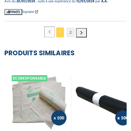
Avis du
20/03/2024
, suite à une expérience du
12/03/2024
par
A.A.
Utile
(0)
Signaler
1
2
PRODUITS SIMILAIRES
ÉCORESPONSABLE