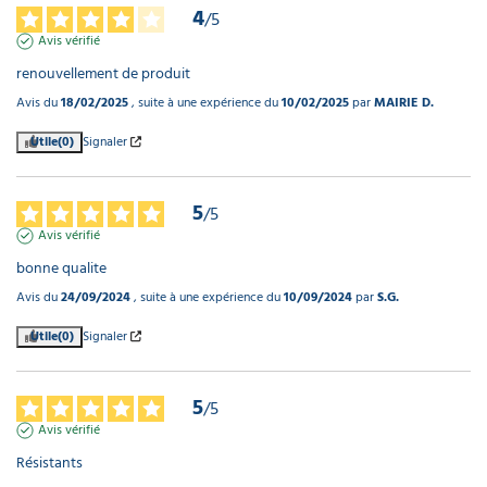
4
/
5
Avis vérifié
renouvellement de produit
Avis du
18/02/2025
, suite à une expérience du
10/02/2025
par
MAIRIE D.
Utile
(0)
Signaler
5
/
5
Avis vérifié
bonne qualite
Avis du
24/09/2024
, suite à une expérience du
10/09/2024
par
S.G.
Utile
(0)
Signaler
5
/
5
Avis vérifié
Résistants