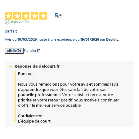
5
/
5
Avis vérifié
parfait
Avis du
10/03/2026
, suite à une expérience du
19/01/2026
par
David L.
Utile
(0)
Signaler
Réponse de
delcourt.fr
Bonjour, 

Nous vous remercions pour votre avis et sommes ravis 
d'apprendre que vous êtes satisfait de votre sac 
poubelle professionnel. Votre satisfaction est notre 
priorité et votre retour positif nous motive à continuer 
d’offrir le meilleur service possible. 

Cordialement.

L’équipe delcourt