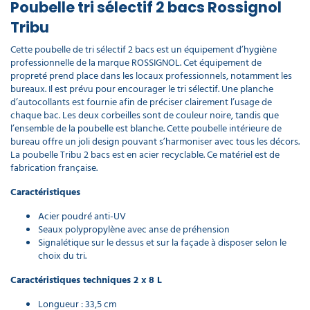
Poubelle tri sélectif 2 bacs Rossignol
Tribu
Cette poubelle de tri sélectif 2 bacs est un équipement d’hygiène
professionnelle de la marque ROSSIGNOL. Cet équipement de
propreté prend place dans les locaux professionnels, notamment les
bureaux. Il est prévu pour encourager le tri sélectif. Une planche
d’autocollants est fournie afin de préciser clairement l’usage de
chaque bac. Les deux corbeilles sont de couleur noire, tandis que
l’ensemble de la poubelle est blanche. Cette poubelle intérieure de
bureau offre un joli design pouvant s’harmoniser avec tous les décors.
La poubelle Tribu 2 bacs est en acier recyclable. Ce matériel est de
fabrication française.
Caractéristiques
Acier poudré anti-UV
Seaux polypropylène avec anse de préhension
Signalétique sur le dessus et sur la façade à disposer selon le
choix du tri.
Caractéristiques techniques 2 x 8 L
Longueur : 33,5 cm