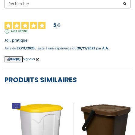
5
/
5
Avis vérifié
Joli, pratique
Avis du
27/11/2023
, suite à une expérience du
20/11/2023
par
A.A.
Utile
(0)
Signaler
PRODUITS SIMILAIRES