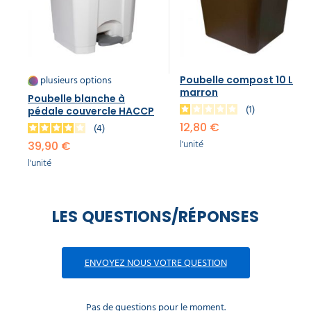
plusieurs options
Poubelle compost 10 L
marron
Poubelle blanche à
1
pédale couvercle HACCP
12,80 €
4
l'unité
39,90 €
l'unité
LES QUESTIONS/RÉPONSES
ENVOYEZ NOUS VOTRE QUESTION
Pas de questions pour le moment.