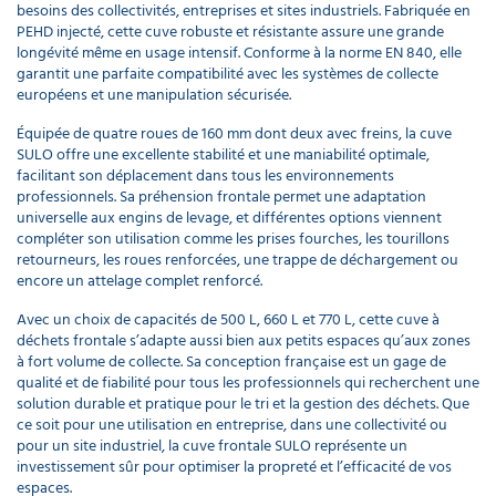
besoins des collectivités, entreprises et sites industriels. Fabriquée en
PEHD injecté, cette cuve robuste et résistante assure une grande
longévité même en usage intensif. Conforme à la norme EN 840, elle
garantit une parfaite compatibilité avec les systèmes de collecte
européens et une manipulation sécurisée.
Équipée de quatre roues de 160 mm dont deux avec freins, la cuve
SULO offre une excellente stabilité et une maniabilité optimale,
facilitant son déplacement dans tous les environnements
professionnels. Sa préhension frontale permet une adaptation
universelle aux engins de levage, et différentes options viennent
compléter son utilisation comme les prises fourches, les tourillons
retourneurs, les roues renforcées, une trappe de déchargement ou
encore un attelage complet renforcé.
Avec un choix de capacités de 500 L, 660 L et 770 L, cette cuve à
déchets frontale s’adapte aussi bien aux petits espaces qu’aux zones
à fort volume de collecte. Sa conception française est un gage de
qualité et de fiabilité pour tous les professionnels qui recherchent une
solution durable et pratique pour le tri et la gestion des déchets. Que
ce soit pour une utilisation en entreprise, dans une collectivité ou
pour un site industriel, la cuve frontale SULO représente un
investissement sûr pour optimiser la propreté et l’efficacité de vos
espaces.