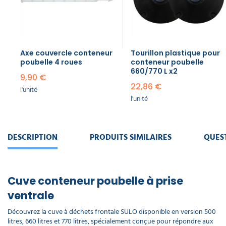
Axe couvercle conteneur
Tourillon plastique pour
poubelle​ 4 roues
conteneur poubelle
660/770 L x2
9,90 €
22,86 €
l'unité
l'unité
DESCRIPTION
PRODUITS SIMILAIRES
QUES
Cuve conteneur poubelle à prise
ventrale
Découvrez la cuve à déchets frontale SULO disponible en version 500
litres, 660 litres et 770 litres, spécialement conçue pour répondre aux