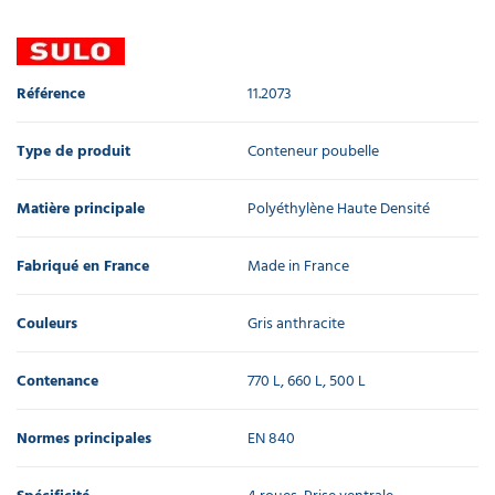
Référence
11.2073
Type de produit
Conteneur poubelle
Matière principale
Polyéthylène Haute Densité
Fabriqué en France
Made in France
Couleurs
Gris anthracite
Contenance
770 L, 660 L, 500 L
Normes principales
EN 840