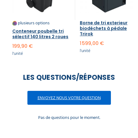
plusieurs options
Borne de tri exterieur
biodéchets à pédale
Conteneur poubelle tri
Trirok
sélectif 140 litres 2 roues
1 599,00 €
199,90 €
l'unité
l'unité
LES QUESTIONS/RÉPONSES
ENVOYEZ NOUS VOTRE QUESTION
Pas de questions pour le moment.