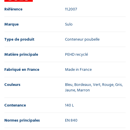
Référence
11.2007
Marque
Sulo
Type de produit
Conteneur poubelle
Matière principale
PEHD recyclé
Fabriqué en France
Made in France
Couleurs
Bleu, Bordeaux, Vert, Rouge, Gris,
Jaune, Marron
Contenance
140 L
Normes principales
EN 840