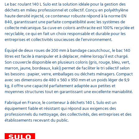
Le bac roulant 140 L Sulo est la solution idéale pour la gestion des
déchets en milieu professionnel et collectif. Conçu en polyéthylène
haute densité injecté, ce conteneur robuste répond à la norme EN
840, garantissant une parfaite compatibilité avec les systèmes de
collecte mécanique. Sa cuve en coloris anthracite est 100% recyclée et
recyclable, ce qui en fait un choix responsable et durable pour les
entreprises et collectivités soucieuses de l’environnement.
Équipé de deux roues de 200 mm à bandage caoutchouc, le bac 140
litres est facile à manipuler et à déplacer, même lorsqu’il est chargé.
Son couvercle disponible en plusieurs coloris (gris, rouge, bleu, vert,
marron, jaune, bordeaux, kaki) permet de faciliter le tri sélectif selon
les besoins : papier, verre, emballages ou déchets ménagers. Compact
avec ses dimensions de 480 x 560 x 950 mm et un poids léger de 9,9
kg, il offre une capacité parfaitement adaptée aux petites et
moyennes structures tout en garantissant une excellente maniabilité.
Fabriqué en France, le conteneur à déchets 140 L Sulo est un
équipement fiable et résistant qui répond aux exigences des
professionnels du nettoyage, des collectivités, des entreprises et des
établissements recevant du public.