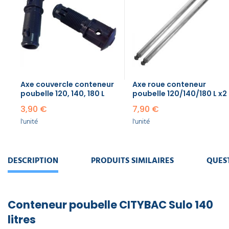
Axe couvercle conteneur
Axe roue conteneur
poubelle​ 120, 140, 180 L
poubelle​ 120/140/180 L x2
3,90 €
7,90 €
l'unité
l'unité
DESCRIPTION
PRODUITS SIMILAIRES
QUES
Conteneur poubelle CITYBAC Sulo 140
litres