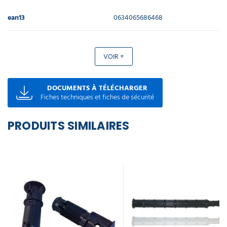
ean13
0634065686468
VOIR +
DOCUMENTS À TÉLÉCHARGER
Fiches techniques et fiches de sécurité
PRODUITS SIMILAIRES