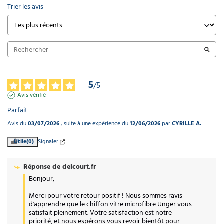
Trier les avis
5
/
5
Avis vérifié
Parfait
Avis du
03/07/2026
, suite à une expérience du
12/06/2026
par
CYRILLE A.
Utile
(0)
Signaler
Réponse de
delcourt.fr
Bonjour,

Merci pour votre retour positif ! Nous sommes ravis 
d'apprendre que le chiffon vitre microfibre Unger vous 
satisfait pleinement. Votre satisfaction est notre 
priorité, et nous espérons vous revoir bientôt pour 