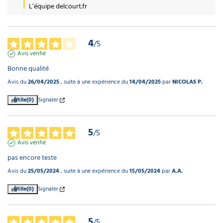
L’équipe delcourt.fr
4
/
5
Avis vérifié
Bonne qualité
Avis du
26/04/2025
, suite à une expérience du
14/04/2025
par
NICOLAS P.
Utile
(0)
Signaler
5
/
5
Avis vérifié
pas encore teste
Avis du
25/05/2024
, suite à une expérience du
15/05/2024
par
A.A.
Utile
(0)
Signaler
5
/
5