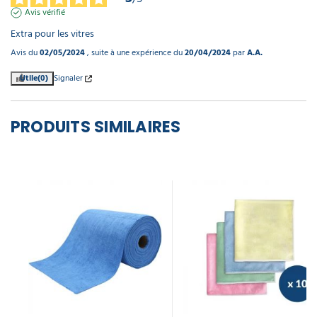
Avis vérifié
Extra pour les vitres
Avis du
02/05/2024
, suite à une expérience du
20/04/2024
par
A.A.
Utile
(0)
Signaler
PRODUITS SIMILAIRES