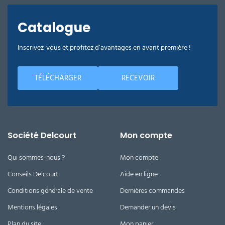
Catalogue
Inscrivez-vous et profitez d’avantages en avant première !
TÉLÉCHARGER
RECEVOIR
Société Delcourt
Mon compte
Qui sommes-nous ?
Mon compte
Conseils Delcourt
Aide en ligne
Conditions générale de vente
Dernières commandes
Mentions légales
Demander un devis
Plan du site
Mon panier