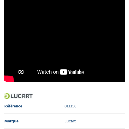
Référence
01.1356
Marque
Lucart