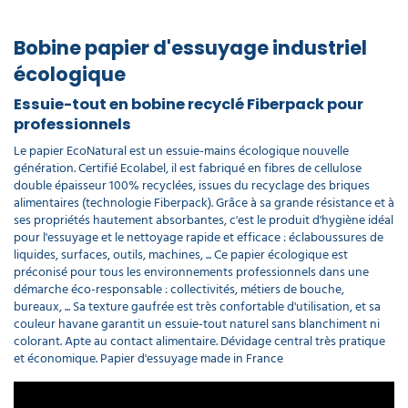
Bobine papier d'essuyage industriel
écologique
Essuie-tout en bobine recyclé Fiberpack pour
professionnels
Le papier EcoNatural est un essuie-mains écologique nouvelle
génération. Certifié Ecolabel, il est fabriqué en fibres de cellulose
double épaisseur 100% recyclées, issues du recyclage des briques
alimentaires (technologie Fiberpack). Grâce à sa grande résistance et à
ses propriétés hautement absorbantes, c'est le produit d'hygiène idéal
pour l'essuyage et le nettoyage rapide et efficace : éclaboussures de
liquides, surfaces, outils, machines, ... Ce papier écologique est
préconisé pour tous les environnements professionnels dans une
démarche éco-responsable : collectivités, métiers de bouche,
bureaux, ... Sa texture gaufrée est très confortable d'utilisation, et sa
couleur havane garantit un essuie-tout naturel sans blanchiment ni
colorant. Apte au contact alimentaire. Dévidage central très pratique
et économique. Papier d'essuyage made in France