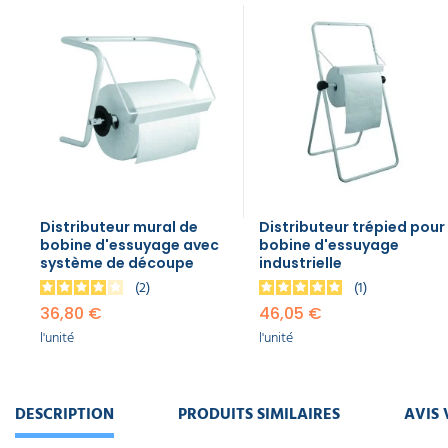
Distributeur mural de
Distributeur trépied pour
bobine d'essuyage avec
bobine d'essuyage
système de découpe
industrielle
2
1
36,80 €
46,05 €
l'unité
l'unité
DESCRIPTION
PRODUITS SIMILAIRES
AVIS 