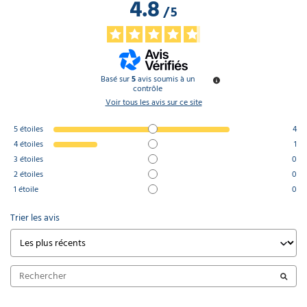
4.8
/
5
Basé sur
5
avis soumis à un
contrôle
Voir tous les avis sur ce site
5
étoiles
4
4
étoiles
1
3
étoiles
0
2
étoiles
0
1
étoile
0
Trier les avis