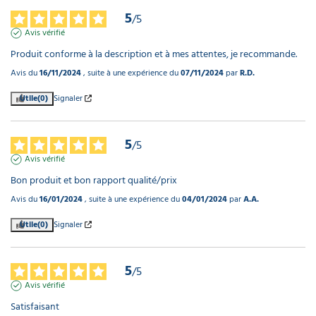
5
/
5
Avis vérifié
Produit conforme à la description et à mes attentes, je recommande.
Avis du
16/11/2024
, suite à une expérience du
07/11/2024
par
R.D.
Utile
(0)
Signaler
5
/
5
Avis vérifié
Bon produit et bon rapport qualité/prix
Avis du
16/01/2024
, suite à une expérience du
04/01/2024
par
A.A.
Utile
(0)
Signaler
5
/
5
Avis vérifié
Satisfaisant