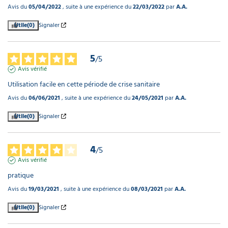
Avis du
05/04/2022
, suite à une expérience du
22/03/2022
par
A.A.
Utile
(0)
Signaler
5
/
5
Avis vérifié
Utilisation facile en cette période de crise sanitaire
Avis du
06/06/2021
, suite à une expérience du
24/05/2021
par
A.A.
Utile
(0)
Signaler
4
/
5
Avis vérifié
pratique
Avis du
19/03/2021
, suite à une expérience du
08/03/2021
par
A.A.
Utile
(0)
Signaler