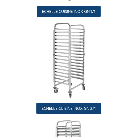
ECHELLE CUISINE INOX GN 1/1
ECHELLE CUISINE INOX GN 2/1