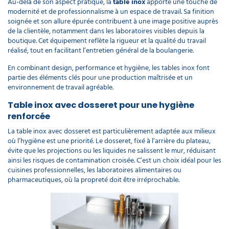
Au-delà de son aspect pratique, la
table inox
apporte une touche de
modernité et de professionnalisme à un espace de travail. Sa finition
soignée et son allure épurée contribuent à une image positive auprès
de la clientèle, notamment dans les laboratoires visibles depuis la
boutique. Cet équipement reflète la rigueur et la qualité du travail
réalisé, tout en facilitant l’entretien général de la boulangerie.
En combinant design, performance et hygiène, les tables inox font
partie des éléments clés pour une production maîtrisée et un
environnement de travail agréable.
Table inox avec dosseret pour une hygiène
renforcée
La table inox avec dosseret est particulièrement adaptée aux milieux
où l’hygiène est une priorité. Le dosseret, fixé à l’arrière du plateau,
évite que les projections ou les liquides ne salissent le mur, réduisant
ainsi les risques de contamination croisée. C’est un choix idéal pour les
cuisines professionnelles, les laboratoires alimentaires ou
pharmaceutiques, où la propreté doit être irréprochable.