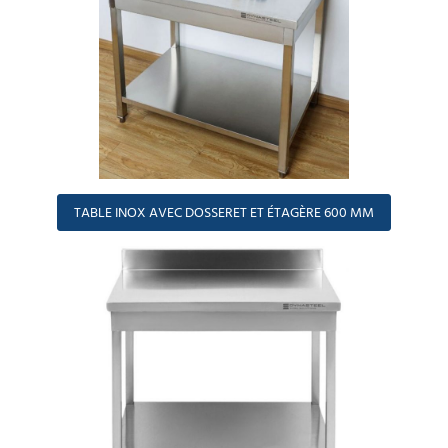
TABLE INOX AVEC DOSSERET ET ÉTAGÈRE 600 MM