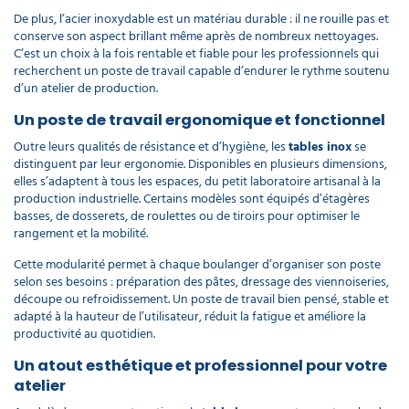
De plus, l’acier inoxydable est un matériau durable : il ne rouille pas et
conserve son aspect brillant même après de nombreux nettoyages.
C’est un choix à la fois rentable et fiable pour les professionnels qui
recherchent un poste de travail capable d’endurer le rythme soutenu
d’un atelier de production.
Un poste de travail ergonomique et fonctionnel
Outre leurs qualités de résistance et d’hygiène, les
tables inox
se
distinguent par leur ergonomie. Disponibles en plusieurs dimensions,
elles s’adaptent à tous les espaces, du petit laboratoire artisanal à la
production industrielle. Certains modèles sont équipés d’étagères
basses, de dosserets, de roulettes ou de tiroirs pour optimiser le
rangement et la mobilité.
Cette modularité permet à chaque boulanger d’organiser son poste
selon ses besoins : préparation des pâtes, dressage des viennoiseries,
découpe ou refroidissement. Un poste de travail bien pensé, stable et
adapté à la hauteur de l’utilisateur, réduit la fatigue et améliore la
productivité au quotidien.
Un atout esthétique et professionnel pour votre
atelier