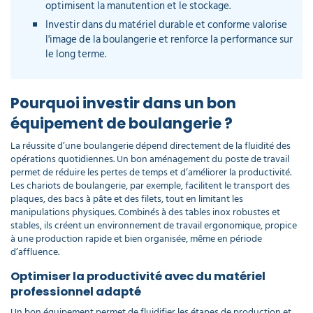
optimisent la manutention et le stockage.
Investir dans du matériel durable et conforme valorise
l'image de la boulangerie et renforce la performance sur
le long terme.
Pourquoi investir dans un bon
équipement de boulangerie ?
La réussite d’une boulangerie dépend directement de la fluidité des
opérations quotidiennes. Un bon aménagement du poste de travail
permet de réduire les pertes de temps et d’améliorer la productivité.
Les chariots de boulangerie, par exemple, facilitent le transport des
plaques, des bacs à pâte et des filets, tout en limitant les
manipulations physiques. Combinés à des tables inox robustes et
stables, ils créent un environnement de travail ergonomique, propice
à une production rapide et bien organisée, même en période
d’affluence.
Optimiser la productivité avec du matériel
professionnel adapté
Un bon équipement permet de fluidifier les étapes de production et