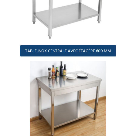
TABLE INOX CENTRALE AVEC ÉTAGÈRE 600 MM