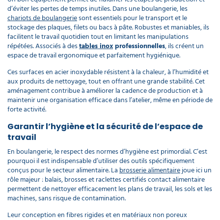
d’éviter les pertes de temps inutiles. Dans une boulangerie, les
chariots de boulangerie
sont essentiels pour le transport et le
stockage des plaques, filets ou bacs à pâte. Robustes et maniables, ils
facilitent le travail quotidien tout en limitant les manipulations
répétées. Associés à des
tables inox
professionnelles
, ils créent un
espace de travail ergonomique et parfaitement hygiénique.
Ces surfaces en acier inoxydable résistent à la chaleur, à l’humidité et
aux produits de nettoyage, tout en offrant une grande stabilité. Cet
aménagement contribue à améliorer la cadence de production et à
maintenir une organisation efficace dans l’atelier, même en période de
forte activité.
Garantir l’hygiène et la sécurité de l’espace de
travail
En boulangerie, le respect des normes d’hygiène est primordial. C’est
pourquoi il est indispensable d’utiliser des outils spécifiquement
conçus pour le secteur alimentaire. La
brosserie alimentaire
joue ici un
rôle majeur : balais, brosses et raclettes certifiés contact alimentaire
permettent de nettoyer efficacement les plans de travail, les sols et les
machines, sans risque de contamination.
Leur conception en fibres rigides et en matériaux non poreux