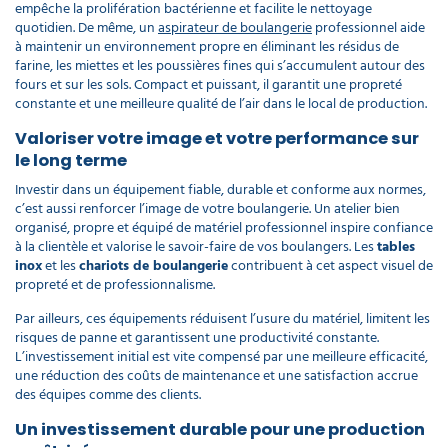
empêche la prolifération bactérienne et facilite le nettoyage
quotidien. De même, un
aspirateur de boulangerie
professionnel aide
à maintenir un environnement propre en éliminant les résidus de
farine, les miettes et les poussières fines qui s’accumulent autour des
fours et sur les sols. Compact et puissant, il garantit une propreté
constante et une meilleure qualité de l’air dans le local de production.
Valoriser votre image et votre performance sur
le long terme
Investir dans un équipement fiable, durable et conforme aux normes,
c’est aussi renforcer l’image de votre boulangerie. Un atelier bien
organisé, propre et équipé de matériel professionnel inspire confiance
à la clientèle et valorise le savoir-faire de vos boulangers. Les
tables
inox
et les
chariots de boulangerie
contribuent à cet aspect visuel de
propreté et de professionnalisme.
Par ailleurs, ces équipements réduisent l’usure du matériel, limitent les
risques de panne et garantissent une productivité constante.
L’investissement initial est vite compensé par une meilleure efficacité,
une réduction des coûts de maintenance et une satisfaction accrue
des équipes comme des clients.
Un investissement durable pour une production